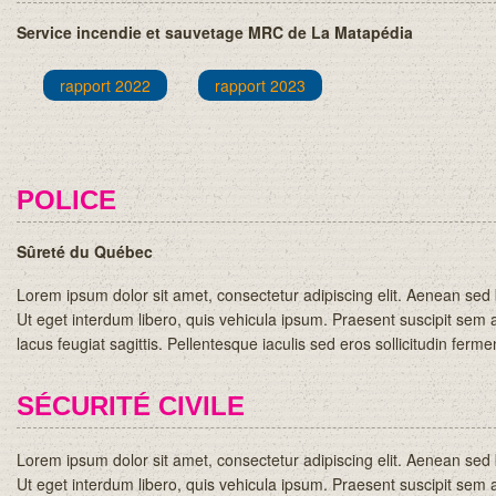
Service incendie et sauvetage MRC de La Matapédia
rapport 2022
rapport 2023
POLICE
Sûreté du Québec
Lorem ipsum dolor sit amet, consectetur adipiscing elit. Aenean se
Ut eget interdum libero, quis vehicula ipsum. Praesent suscipit sem at
lacus feugiat sagittis. Pellentesque iaculis sed eros sollicitudin ferm
SÉCURITÉ CIVILE
Lorem ipsum dolor sit amet, consectetur adipiscing elit. Aenean se
Ut eget interdum libero, quis vehicula ipsum. Praesent suscipit sem at