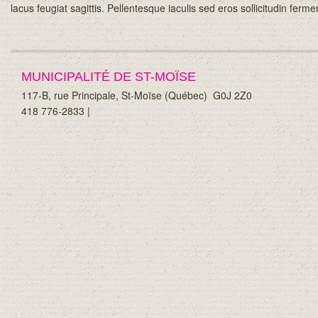
lacus feugiat sagittis. Pellentesque iaculis sed eros sollicitudin ferm
MUNICIPALITÉ DE ST-MOÏSE
117-B, rue Principale, St-Moïse (Québec)
G0J 2Z0
418 776-2833 |