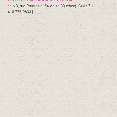
117-B, rue Principale, St-Moïse (Québec)
G0J 2Z0
418 776-2833 |