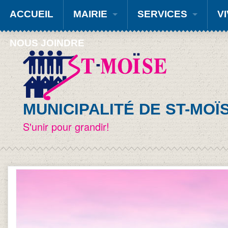
ACCUEIL
MAIRIE
SERVICES
VI
NOUS JOINDRE
MUNICIPALITÉ DE ST-MOÏ
S'unir pour grandir!