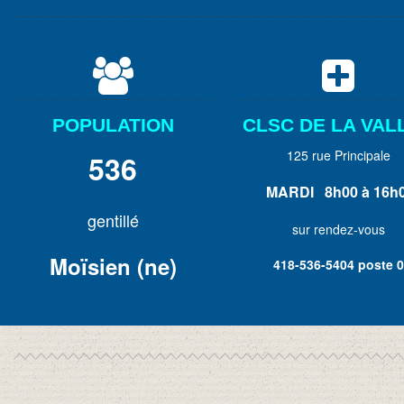


POPULATION
CLSC DE LA VAL
125 rue Principale
536
MARDI 8h00 à 16h
gentillé
sur rendez-vous
Moïsien (ne)
418-536-5404 poste 0