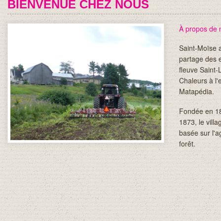
BIENVENUE CHEZ NOUS
À propos de n
Saint-Moïse a
partage des 
fleuve Saint-
Chaleurs à l'
Matapédia.
Fondée en 18
1873, le vill
basée sur l'ag
forêt.