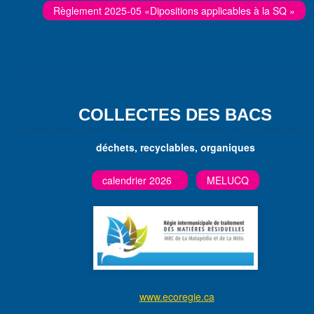
Règlement 2025-05 «Dipositions applicables à la SQ »
COLLECTES DES BACS
déchets, recyclables, organiques
calendrier 2026
MELUCQ
www.ecoregie.ca