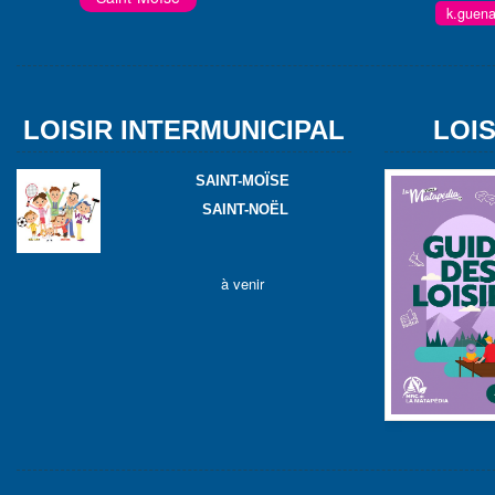
k.guen
LOISIR INTERMUNICIPAL
LOI
SAINT-MOÏSE
SAINT-NOËL
à venir