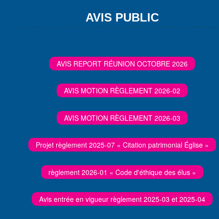
AVIS PUBLIC
AVIS REPORT RÉUNION OCTOBRE 2026
AVIS MOTION RÈGLEMENT 2026-02
AVIS MOTION RÈGLEMENT 2026-03
Projet règlement 2025-07 « Citation patrimonial Église »
règlement 2026-01 « Code d'éthique des élus »
Avis entrée en vigueur règlement 2025-03 et 2025-04