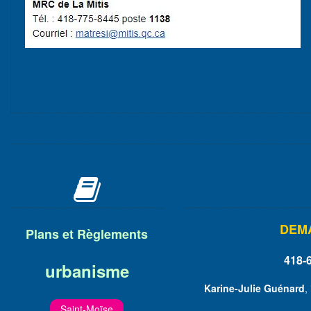

DEM
Plans et Règlements
418-
urbanisme
Karine-Julie Guénard
,
Saint-Moïse