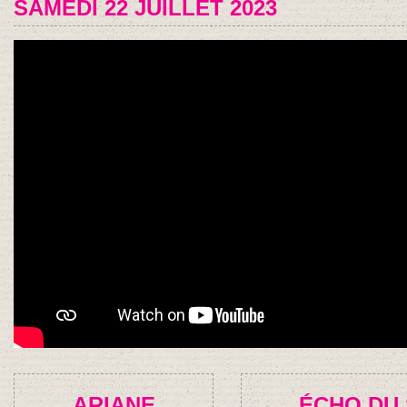
SAMEDI 22 JUILLET 2023
ARIANE
ÉCHO DU 