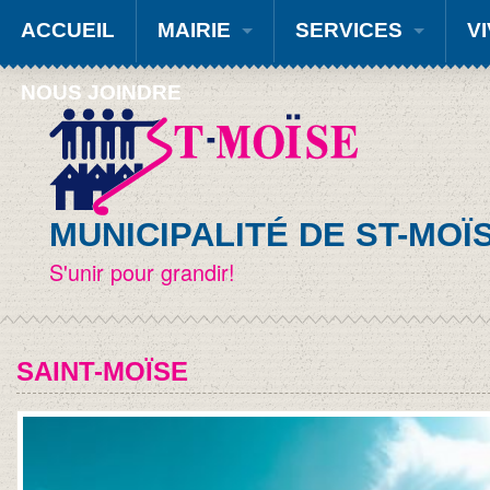
ACCUEIL
MAIRIE
SERVICES
VI
NOUS JOINDRE
MUNICIPALITÉ DE ST-MOÏ
S'unir pour grandir!
SAINT-MOÏSE